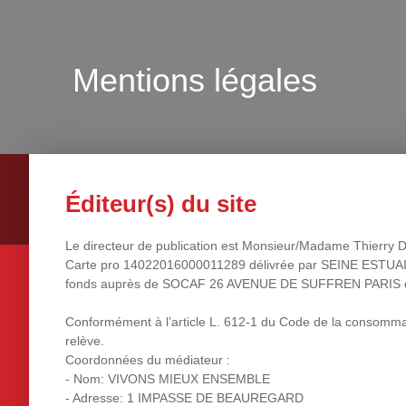
Mentions légales
Éditeur(s) du site
Le directeur de publication est Monsieur/Madame Thi
Carte pro 14022016000011289 délivrée par SEINE ESTU
fonds auprès de SOCAF 26 AVENUE DE SUFFREN PARIS d
Conformément à l’article L. 612-1 du Code de la consommati
relève.
Coordonnées du médiateur :
- Nom: VIVONS MIEUX ENSEMBLE
- Adresse: 1 IMPASSE DE BEAUREGARD