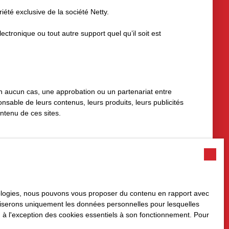
iété exclusive de la société Netty.
ectronique ou tout autre support quel qu’il soit est
 en aucun cas, une approbation ou un partenariat entre
sable de leurs contenus, leurs produits, leurs publicités
ntenu de ces sites.
hnologies, nous pouvons vous proposer du contenu en rapport avec
utiliserons uniquement les données personnelles pour lesquelles
acceptation des mentions légales en vigueur.
 à l'exception des cookies essentiels à son fonctionnement. Pour