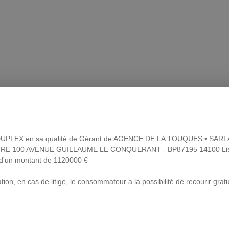
erry DUPLEX en sa qualité de Gérant de AGENCE DE LA TOUQUES • 
AIRE 100 AVENUE GUILLAUME LE CONQUERANT - BP87195 14100 Lisie
'un montant de 1120000 €
on, en cas de litige, le consommateur a la possibilité de recourir gra