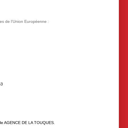
ges de l’Union Européenne :
63
usive de AGENCE DE LA TOUQUES.