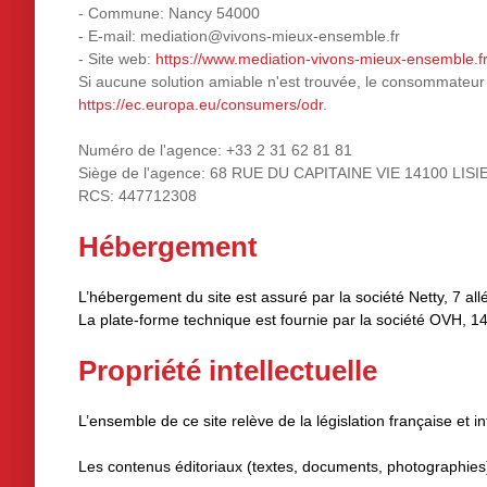
- Commune: Nancy 54000
- E-mail: mediation@vivons-mieux-ensemble.fr
- Site web:
https://www.mediation-vivons-mieux-ensemble.f
Si aucune solution amiable n'est trouvée, le consommateur 
https://ec.europa.eu/consumers/odr
.
Numéro de l'agence: +33 2 31 62 81 81
Siège de l'agence: 68 RUE DU CAPITAINE VIE 14100 LISI
RCS: 447712308
Hébergement
L’hébergement du site est assuré par la société Netty, 7 al
La plate-forme technique est fournie par la société OVH, 
Propriété intellectuelle
L’ensemble de ce site relève de la législation française et int
Les contenus éditoriaux (textes, documents, photographies)