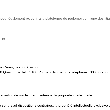
r
peut également recourir à la plateforme de règlement en ligne des liti
EUX
lée Cérès, 67200 Strasbourg.
140 Quai du Sartel, 59100 Roubaix. Numéro de téléphone : 08 203 203 
ernationale sur le droit d’auteur et la propriété intellectuelle.
 sont, sauf dispositions contraires, la propriété intellectuelle excl