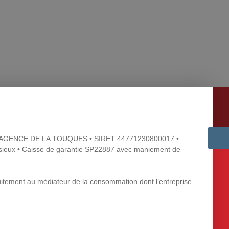
SARLAGENCE DE LA TOUQUES • SIRET 44771230800017 •
ux • Caisse de garantie SP22887 avec maniement de
tuitement au médiateur de la consommation dont l’entreprise