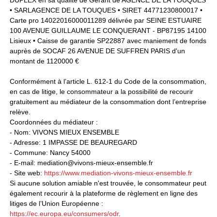
• SARLAGENCE DE LA TOUQUES • SIRET 44771230800017 •
Carte pro 14022016000011289 délivrée par SEINE ESTUAIRE
100 AVENUE GUILLAUME LE CONQUERANT - BP87195 14100
Lisieux • Caisse de garantie SP22887 avec maniement de fonds
auprès de SOCAF 26 AVENUE DE SUFFREN PARIS d'un
montant de 1120000 €
Conformément à l’article L. 612-1 du Code de la consommation,
en cas de litige, le consommateur a la possibilité de recourir
gratuitement au médiateur de la consommation dont l’entreprise
relève.
Coordonnées du médiateur :
- Nom: VIVONS MIEUX ENSEMBLE
- Adresse: 1 IMPASSE DE BEAUREGARD
- Commune: Nancy 54000
- E-mail: mediation@vivons-mieux-ensemble.fr
- Site web:
https://www.mediation-vivons-mieux-ensemble.fr
Si aucune solution amiable n'est trouvée, le consommateur peut
également recourir à la plateforme de règlement en ligne des
litiges de l’Union Européenne :
https://ec.europa.eu/consumers/odr
.