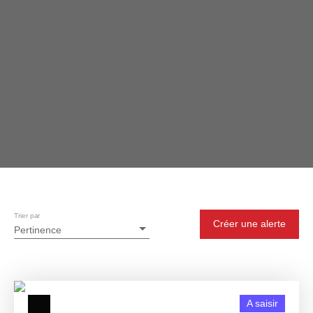
Trier par
Créer une alerte
Pertinence
A saisir