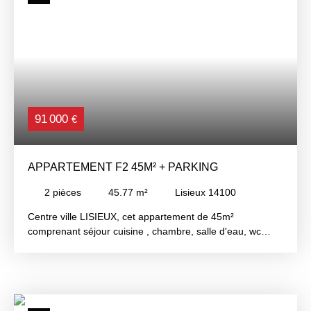
91 000
€
APPARTEMENT F2 45M² + PARKING
2
pièces
45.77
m²
Lisieux 14100
Centre ville LISIEUX, cet appartement de 45m²
comprenant séjour cuisine , chambre, salle d'eau, wc
Place de parking privée